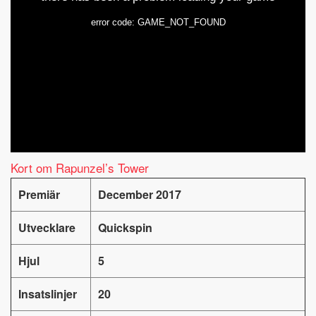
Kort om Rapunzel’s Tower
Premiär
December 2017
Utvecklare
Quickspin
Hjul
5
Insatslinjer
20