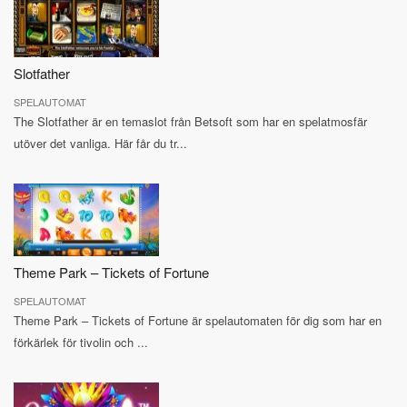
Slotfather
SPELAUTOMAT
The Slotfather är en temaslot från Betsoft som har en spelatmosfär
utöver det vanliga. Här får du tr...
Theme Park – Tickets of Fortune
SPELAUTOMAT
Theme Park – Tickets of Fortune är spelautomaten för dig som har en
förkärlek för tivolin och ...