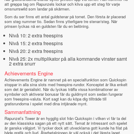
att greppa tag om Rapunzels lockar och kliva upp ett steg för varje
omsnurrswild som landar på skärmen.
Som du ser finns ett antal guldstenar på tornet. Den första är placerad
som steg nummer tio. Sedan finns ytterligare tre stenar/steg. När
prinsen lyckas nå en guldsten får du en belöning.
Nivå 10: 2 extra freespins
Nivå 15: 2 extra freespins
Nivå 20: 2 extra freespins
Nivå 25: 2x multiplikator på alla kommande vinster samt
2 extra snurr
Achievements Engine
Achievements Engine är namnet på en specialfunktion som Quickspin
stoppar in alla sina slots med freespins-rundor. Konceptet är lika enkelt
som det är genialiskt. När du lyckas träffa vissa kombinationer av
symboler och aktiverar bonusar får du guldmynt som sedan fungerar
som freespins-valuta. Kort sagt kan du köpa dig tillträde till
gratisrundorna i spelet med dina intjänade mynt.
Sammanfattning
Rapunzel’s Tower är en hygglig slot från Quickspin i vilken vi får ta del
av den klassiska sagan på ett nytt sätt. Temat är intressant och spelet
är ganska välgjort. Vi tycker dock att utvecklarna gott kunde ha filat på
både grafik och ljud. Återbetalningen är väl också i det lägsta laget.