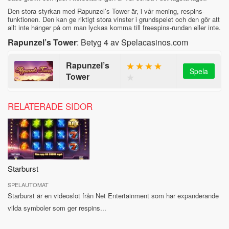
Den stora styrkan med Rapunzel’s Tower är, i vår mening, respins-
funktionen. Den kan ge riktigt stora vinster i grundspelet och den gör att
allt inte hänger på om man lyckas komma till freespins-rundan eller inte.
Rapunzel’s Tower
:
Betyg
4
av
Spelacasinos.com
Rapunzel’s
Spela
Tower
RELATERADE SIDOR
Starburst
SPELAUTOMAT
Starburst är en videoslot från Net Entertainment som har expanderande
vilda symboler som ger respins...