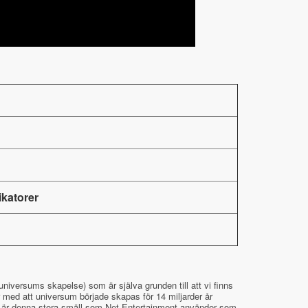
ikatorer
niversums skapelse) som är själva grunden till att vi finns
ar med att universum började skapas för 14 miljarder år
et är denna stora smäll som Net Entertainment använder som