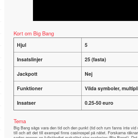
Kort om Big Bang
Hjul
5
Insatslinjer
25 (fasta)
Jackpott
Nej
Funktioner
Vilda symboler, multipl
Insatser
0.25-50 euro
Tema
Big Bang sägs vara den tid och den punkt (tid och rum fanns inte vid u
till och att det till exempel finns casinospel på nätet. Forskarna räkn
sedan genom en fullständigt makalöst stor explosion (Big Bang!). D