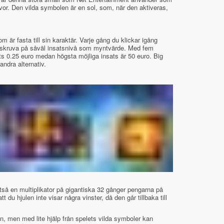
vor. Den vilda symbolen är en sol, som, när den aktiveras,
 är fasta till sin karaktär. Varje gång du klickar igång
 kan skruva på såväl insatsnivå som myntvärde. Med fem
ts 0.25 euro medan högsta möjliga insats är 50 euro. Big
andra alternativ.
lltså en multiplikator på gigantiska 32 gånger pengarna på
t du hjulen inte visar några vinster, då den går tillbaka till
n, men med lite hjälp från spelets vilda symboler kan