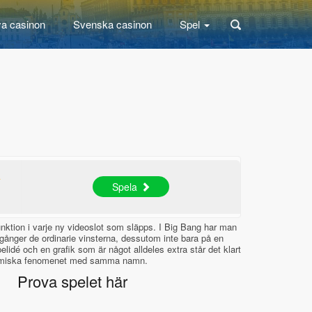
a casinon
Svenska casinon
Spel
Spela
unktion i varje ny videoslot som släpps. I Big Bang har man
 gånger de ordinarie vinsterna, dessutom inte bara på en
idé och en grafik som är något alldeles extra står det klart
onomiska fenomenet med samma namn.
Prova spelet här