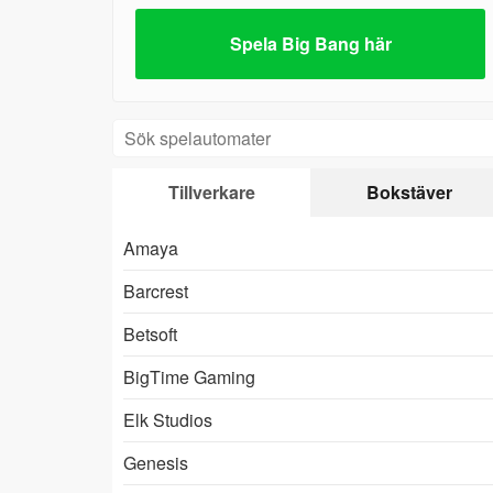
Spela Big Bang här
Tillverkare
Bokstäver
Amaya
Barcrest
Betsoft
BigTime Gaming
Elk Studios
Genesis