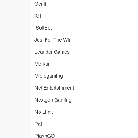
Genii
IGT
iSoftBet
Just For The Win
Leander Games
Merkur
Microgaming
Net Entertainment
Nextgen Gaming
No Limit
Paf
PlaynGO