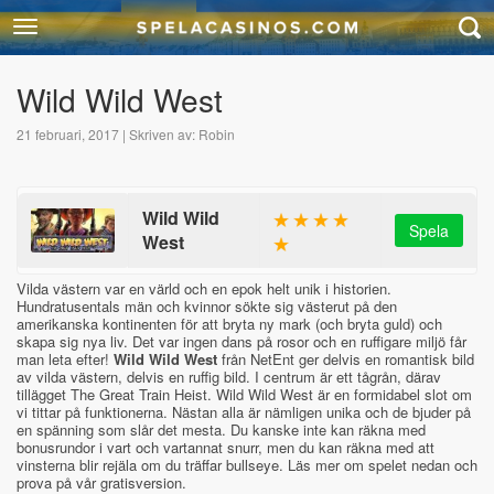
Wild Wild West
21 februari, 2017 | Skriven av: Robin
Wild Wild
Spela
West
Vilda västern var en värld och en epok helt unik i historien.
Hundratusentals män och kvinnor sökte sig västerut på den
amerikanska kontinenten för att bryta ny mark (och bryta guld) och
skapa sig nya liv. Det var ingen dans på rosor och en ruffigare miljö får
man leta efter!
Wild Wild West
från NetEnt ger delvis en romantisk bild
av vilda västern, delvis en ruffig bild. I centrum är ett tågrån, därav
tillägget The Great Train Heist. Wild Wild West är en formidabel slot om
vi tittar på funktionerna. Nästan alla är nämligen unika och de bjuder på
en spänning som slår det mesta. Du kanske inte kan räkna med
bonusrundor i vart och vartannat snurr, men du kan räkna med att
vinsterna blir rejäla om du träffar bullseye. Läs mer om spelet nedan och
prova på vår gratisversion.