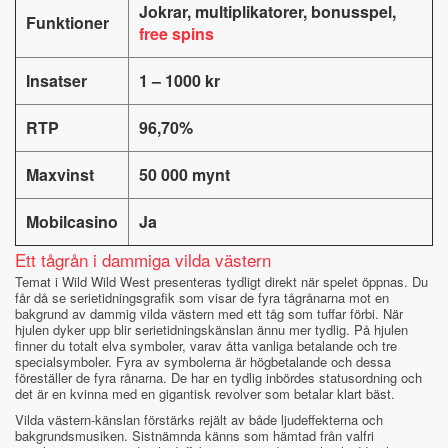
Jokrar, multiplikatorer, bonusspel,
Funktioner
free spins
Insatser
1 – 1000 kr
RTP
96,70%
Maxvinst
50 000 mynt
Mobilcasino
Ja
Ett tågrån i dammiga vilda västern
Temat i Wild Wild West presenteras tydligt direkt när spelet öppnas. Du
får då se serietidningsgrafik som visar de fyra tågrånarna mot en
bakgrund av dammig vilda västern med ett tåg som tuffar förbi. När
hjulen dyker upp blir serietidningskänslan ännu mer tydlig. På hjulen
finner du totalt elva symboler, varav åtta vanliga betalande och tre
specialsymboler. Fyra av symbolerna är högbetalande och dessa
föreställer de fyra rånarna. De har en tydlig inbördes statusordning och
det är en kvinna med en gigantisk revolver som betalar klart bäst.
Vilda västern-känslan förstärks rejält av både ljudeffekterna och
bakgrundsmusiken. Sistnämnda känns som hämtad från valfri