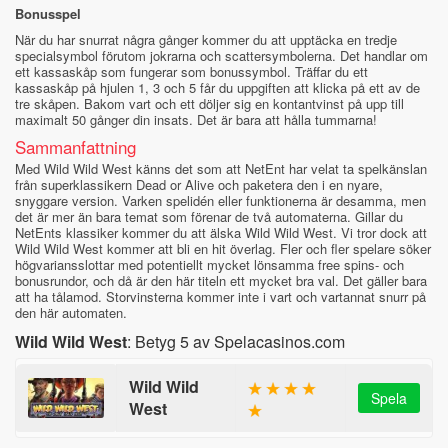
Bonusspel
När du har snurrat några gånger kommer du att upptäcka en tredje
specialsymbol förutom jokrarna och scattersymbolerna. Det handlar om
ett kassaskåp som fungerar som bonussymbol. Träffar du ett
kassaskåp på hjulen 1, 3 och 5 får du uppgiften att klicka på ett av de
tre skåpen. Bakom vart och ett döljer sig en kontantvinst på upp till
maximalt 50 gånger din insats. Det är bara att hålla tummarna!
Sammanfattning
Med Wild Wild West känns det som att NetEnt har velat ta spelkänslan
från superklassikern Dead or Alive och paketera den i en nyare,
snyggare version. Varken spelidén eller funktionerna är desamma, men
det är mer än bara temat som förenar de två automaterna. Gillar du
NetEnts klassiker kommer du att älska Wild Wild West. Vi tror dock att
Wild Wild West kommer att bli en hit överlag. Fler och fler spelare söker
högvariansslottar med potentiellt mycket lönsamma free spins- och
bonusrundor, och då är den här titeln ett mycket bra val. Det gäller bara
att ha tålamod. Storvinsterna kommer inte i vart och vartannat snurr på
den här automaten.
Wild Wild West
:
Betyg
5
av
Spelacasinos.com
Wild Wild
Spela
West