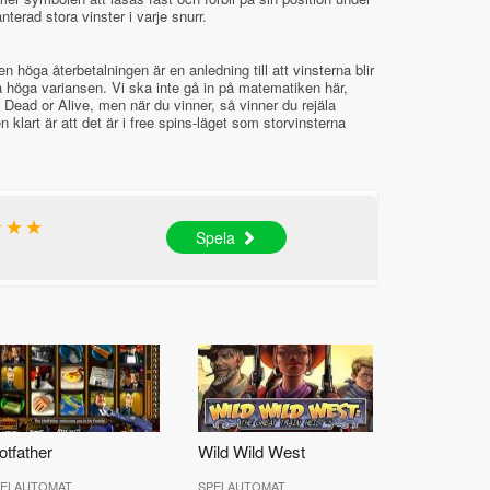
nterad stora vinster i varje snurr.
 höga återbetalningen är en anledning till att vinsterna blir
 höga variansen. Vi ska inte gå in på matematiken här,
 Dead or Alive, men när du vinner, så vinner du rejäla
 klart är att det är i free spins-läget som storvinsterna
Spela
otfather
Wild Wild West
PELAUTOMAT
SPELAUTOMAT