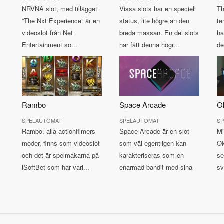
NRVNA slot, med tillägget
Vissa slots har en speciell
Th
”The Nxt Experience” är en
status, lite högre än den
te
videoslot från Net
breda massan. En del slots
ha
Entertainment so...
har fått denna högr...
de
Rambo
Space Arcade
Ok
SPELAUTOMAT
SPELAUTOMAT
S
Rambo, alla actionfilmers
Space Arcade är en slot
Mi
moder, finns som videoslot
som väl egentligen kan
Ok
och det är spelmakarna på
karakteriseras som en
se
iSoftBet som har vari...
enarmad bandit med sina
sv
endast ...
me