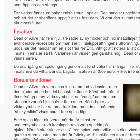
som öppnas och stängs.
Det verkar finnas en bakgrundshistoria i spelet. Den handlar ungefär om
och att det är sheriffens uppgift att ta fast dem. Vi drar den slutsats
skumraskfilurer.
Insatser
Dead or Alive har fem hjul, tre rader av symboler och nio insatslinjer
avancerade videoslots om man ser till hjuluppsättningens utformning. A
udda när det handlar om en slot från NetEnt. Viktigt att notera är att d
insatslinjerna är så få. Variansen är visserligen ganska hög i Dead or 
vinstsnurren.
Du drar igång en spelomgång genom att först välja hur många linjer du
insatsnivå du vill använda. Lägsta insatsen är 0.09 euro, vilket inte 
Bonusfunktioner
Dead or Alive må vara en enkelt utformad videoslot, men
den bjuder på en hel del bonusfunktioner. Först och främst
finns två typer av vilda symboler, en ”vanlig” och en som
stannar kvar på hjulen över flera snurr. Båda typer av
vilda symboler har samma funktion, men de sistnämnda
”sticky wilds” visas bara i free spins-läget.
Free spins-läget aktiveras när du får minst tre
scattersymboler (två korslagda revolvrar) spridda på
hjulen. När så sker vinner du 12 free spins under vilka alla dina vins
ganska stora vinster, men det är ”sticky wild”-funktionen som är free 
föreställer ”Wanted”-planscher med banditer, dyker upp på hjulen komm