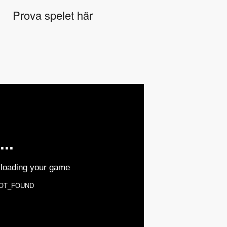
Prova spelet här