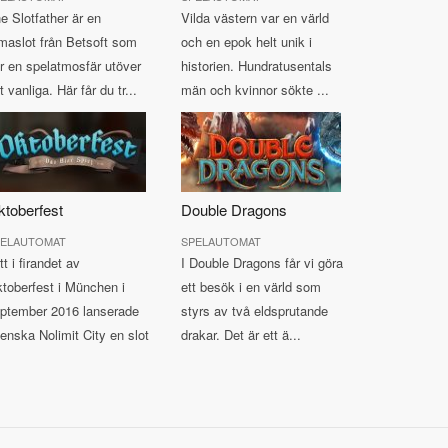
e Slotfather är en
Vilda västern var en värld
maslot från Betsoft som
och en epok helt unik i
r en spelatmosfär utöver
historien. Hundratusentals
t vanliga. Här får du tr...
män och kvinnor sökte ...
toberfest
Double Dragons
PELAUTOMAT
SPELAUTOMAT
tt i firandet av
I Double Dragons får vi göra
toberfest i München i
ett besök i en värld som
ptember 2016 lanserade
styrs av två eldsprutande
enska Nolimit City en slot
drakar. Det är ett ä...
d...