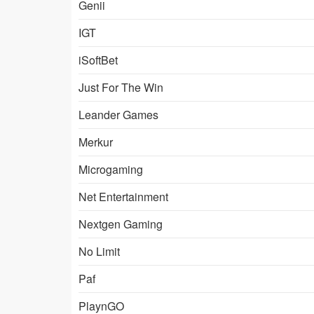
Genii
IGT
iSoftBet
Just For The Win
Leander Games
Merkur
Microgaming
Net Entertainment
Nextgen Gaming
No Limit
Paf
PlaynGO