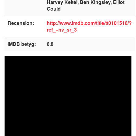
Harvey Keitel, Ben Kingsley, Elliot
Gould
Recension:
http://www.imdb.com/title/tt0101516/?
ref_=nv_sr_3
IMDB betyg:
6.8