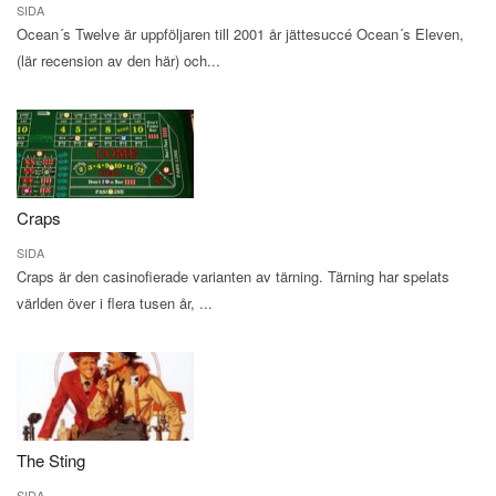
SIDA
Ocean´s Twelve är uppföljaren till 2001 år jättesuccé Ocean´s Eleven,
(lär recension av den här) och...
Craps
SIDA
Craps är den casinofierade varianten av tärning. Tärning har spelats
världen över i flera tusen år, ...
The Sting
SIDA