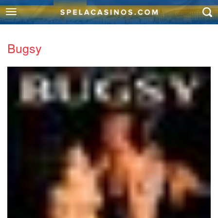
Bugsy