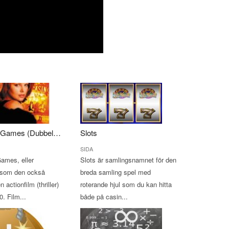
Reindeer Games (Dubbelspel)
Slots
SIDA
ames, eller
Slots är samlingsnamnet för den
 som den också
breda samling spel med
n actionfilm (thriller)
roterande hjul som du kan hitta
0. Film...
både på casin...