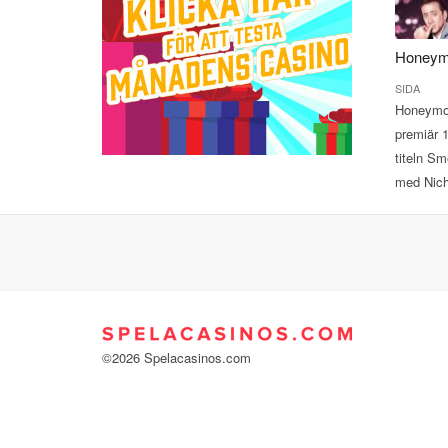
Honeym
SIDA
Honeymoo
premiär 
titeln S
med Nicho
©2026 Spelacasinos.com