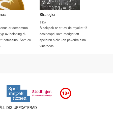
nus
Strategier
SIDA
bonus är detsamma
Blackjack är ett av de mycket få
typ av belöning du
casinospel som medger att
ett nätcasino. Som du
spelaren själv kan påverka sina
...
vinstodds...
ÅLL DIG UPPDATERAD