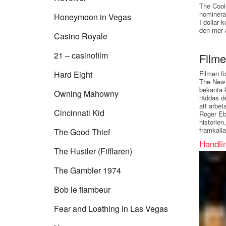
The Coole
nominerad
Honeymoon in Vegas
I dollar 
den mer ä
Casino Royale
21 – casinofilm
Film
Hard Eight
Filmen fi
The New 
bekanta k
Owning Mahowny
räddas de
att arbeta
Cincinnati Kid
Roger Ebe
historien
framkalla
The Good Thief
Handli
The Hustler (Fifflaren)
The Gambler 1974
Bob le flambeur
Fear and Loathing in Las Vegas