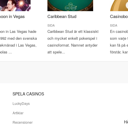
oon in Vegas
Caribbean Stud
Casinobo
SIDA
SIDA
n in Las Vegas hade
Caribbean Stud är ett klassiskt
En casino
1992 med den svenska
och mycket enkelt pokerspel i
som varje 
mekmånad i Las Vegas,
casinoformat. Namnet antyder
kan få på 
las ...
att spele...
förstår, kan
SPELA CASINOS
LuckyDays
Artiklar
H
Recensioner