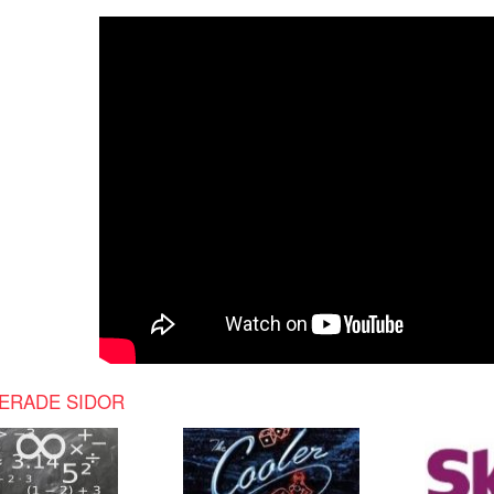
ERADE SIDOR