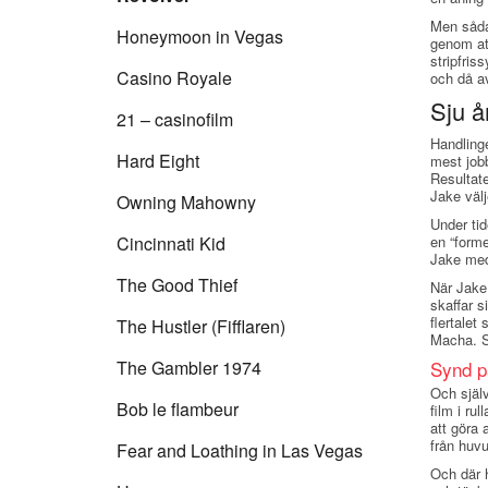
Men sådan
Honeymoon in Vegas
genom att
stripfris
Casino Royale
och då av
Sju å
21 – casinofilm
Handlinge
Hard Eight
mest jobb
Resultate
Jake välje
Owning Mahowny
Under tid
Cincinnati Kid
en “forme
Jake med 
The Good Thief
När Jake 
skaffar s
flertalet
The Hustler (Fifflaren)
Macha. Sj
The Gambler 1974
Synd på
Och själv
Bob le flambeur
film i rul
att göra 
från huvu
Fear and Loathing in Las Vegas
Och där h