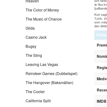
Heaven
och tänke
är lika k
ljudbande
The Color of Money
Kort sagt
“Lock, st
The Music of Chance
som måste
den döds
Gilda
Fakta
Casino Jack
Premi
Bugsy
The Sting
Nomin
Leaving Las Vegas
Regis
Reindeer Games (Dubbelspel)
Medv
The Hangover (Baksmällan)
Recen
The Cooler
California Split
IMDB 