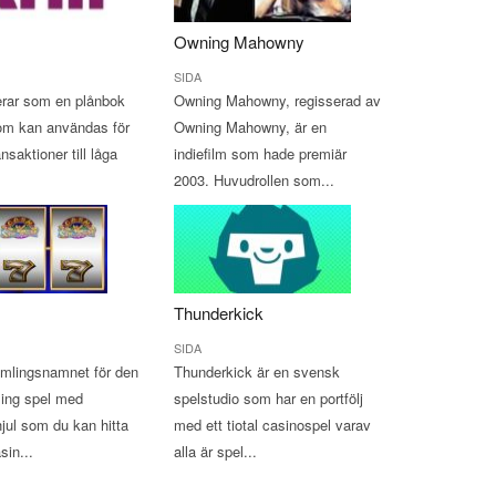
Owning Mahowny
SIDA
gerar som en plånbok
Owning Mahowny, regisserad av
om kan användas för
Owning Mahowny, är en
nsaktioner till låga
indiefilm som hade premiär
2003. Huvudrollen som...
Thunderkick
SIDA
amlingsnamnet för den
Thunderkick är en svensk
ing spel med
spelstudio som har en portfölj
hjul som du kan hitta
med ett tiotal casinospel varav
sin...
alla är spel...