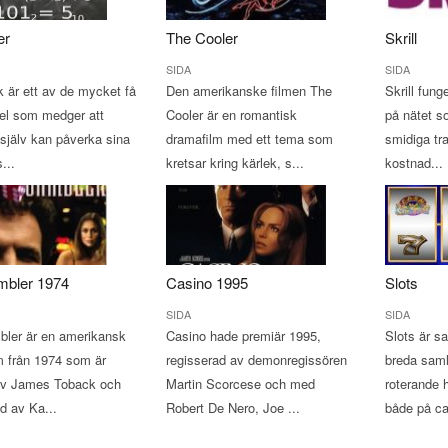
er
The Cooler
Skrill
SIDA
SIDA
 är ett av de mycket få
Den amerikanske filmen The
Skrill fun
el som medger att
Cooler är en romantisk
på nätet s
själv kan påverka sina
dramafilm med ett tema som
smidiga tra
...
kretsar kring kärlek, s...
kostnad...
bler 1974
Casino 1995
Slots
SIDA
SIDA
ler är en amerikansk
Casino hade premiär 1995,
Slots är s
m från 1974 som är
regisserad av demonregissören
breda saml
av James Toback och
Martin Scorcese och med
roterande 
d av Ka...
Robert De Nero, Joe ...
både på ca