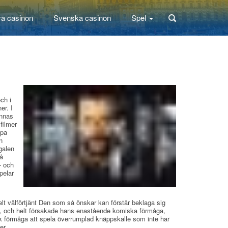
a casinon
Svenska casinon
Spel
ch i
er. I
onnas
filmer
ppa
n
galen
å
- och
pelar
lt välförtjänt Den som så önskar kan förstår beklaga sig
n, och helt försakade hans enastående komiska förmåga,
 förmåga att spela överrumplad knäppskalle som inte har
er.