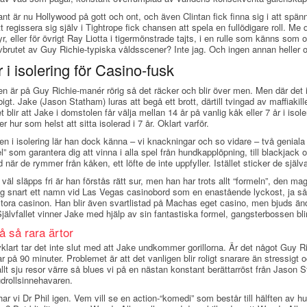
t är nu Hollywood på gott och ont, och även Clintan fick finna sig i att spä
 regissera sig själv i Tightrope fick chansen att spela en fullödigare roll. Me
syr, eller för övrigt Ray Liotta i tigermönstrade tajts, i en rulle som känns som
brutet av Guy Richie-typiska våldsscener? Inte jag. Och ingen annan heller o
r i isolering för Casino-fusk
n är på Guy Richie-manér rörig så det räcker och blir över men. Men där det i
igt. Jake (Jason Statham) luras att begå ett brott, därtill tvingad av maffiak
t blir att Jake i domstolen får välja mellan 14 år på vanlig kåk eller 7 år i is
r hur som helst att sitta isolerad i 7 år. Oklart varför.
en i isolering lär han dock känna – vi knackningar och so vidare – två genial
l” som garantera dig att vinna i alla spel från hundkapplöpning, till blackjack oc
när de rymmer från kåken, ett löfte de inte uppfyller. Istället sticker de själva
väl släpps fri är han förstås rätt sur, men han har trots allt “formeln”, den 
ig snart ett namn vid Las Vegas casinobord som en enastående lyckost, ja så b
 stora casinon. Han blir även svartlistad på Machas eget casino, men bjuds ändå
älvfallet vinner Jake med hjälp av sin fantastiska formel, gangsterbossen blir 
 så rara ärtor
klart tar det inte slut med att Jake undkommer gorillorna. Är det något Guy Ri
lar på 90 minuter. Problemet är att det vanligen blir roligt snarare än stressigt o
allt sju resor värre så blues vi på en nästan konstant berättarröst från Jason
drollsinnehavaren.
ar vi Dr Phil igen. Vem vill se en action-“komedi” som består till hälften av