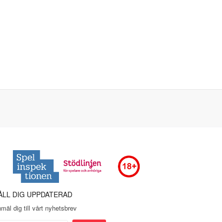
ÅLL DIG UPPDATERAD
mäl dig till vårt nyhetsbrev