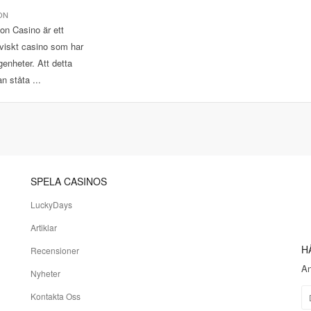
ON
ion Casino är ett
viskt casino som har
enheter. Att detta
n ståta ...
SPELA CASINOS
LuckyDays
Artiklar
H
Recensioner
An
Nyheter
Kontakta Oss