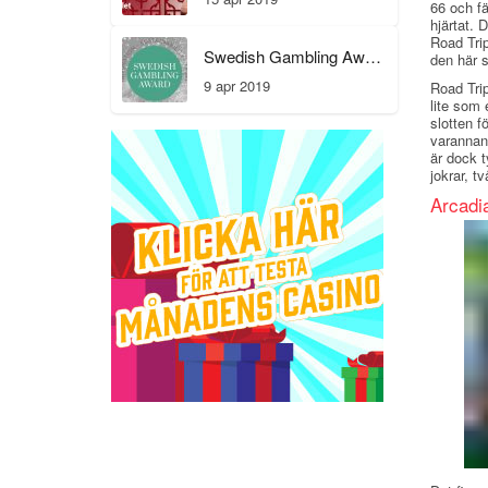
66 och f
hjärtat. 
Road Tri
Swedish Gambling Awards – hållbar spelbransch
den här s
9 apr 2019
Road Trip
lite som 
slotten f
varannan 
är dock t
jokrar, t
Arcadi