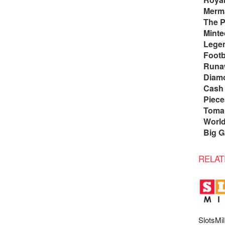
Merm
The P
Minte
Legen
Footb
Runaw
Diam
Cash
Piece
Toma
World
Big 
RELAT
SlotsMil