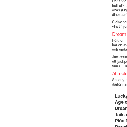
Det finns
helt olik
ovan (ung
dinosauri
Själva te
vinstlinj
Dream
Förutom 
har en st
och enda
Jackpotte
ett jackp
5000 – 10
Alla sl
Saucify h
därför n
Luck
Age o
Drea
Tails
Piña
Royal