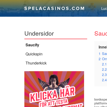
Lu
Undersidor
Sauc
Saucify
Inne
1
Sau
Quickspin
2
Om 
Thunderkick
2.1
2.2
2.3
2.4
bordsspel
plattform
kan alltså