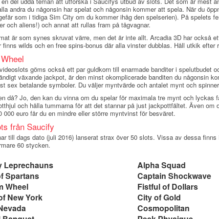
 en del udda teman att utforska i Saucifys utbud av slots. Det som är mest an
 alla andra du någonsin har spelat och någonsin kommer att spela. När du öppn
efär som i tidiga Sim City om du kommer ihåg den spelserien). På spelets fem
er och aliens!) och annat att rullas fram på tågvagnar.
mat är som synes skruvat värre, men det är inte allt. Arcadia 3D har också et
er finns wilds och en free spins-bonus där alla vinster dubblas. Håll utkik efte
 Wheel
videoslots göms också ett par guldkorn till enarmade banditer i spelutbudet 
ändigt växande jackpot, är den minst okomplicerade banditen du någonsin komm
st sex betalande symboler. Du väljer myntvärde och antalet mynt och spinner
n då? Jo, den kan du vinna om du spelar för maximala tre mynt och lyckas få 
otthjul och hålla tummarna för att det stannar på just jackpottfältet. Även om 
 000 euro får du en mindre eller större myntvinst för besväret.
ots från Saucify
ar till dags dato (juli 2016) lanserat strax över 50 slots. Vissa av dessa finns
ärmare 60 stycken.
y Leprechauns
Alpha Squad
f Spartans
Captain Shockwave
m Wheel
Fistful of Dollars
 of New York
City of Gold
 Nevada
Cosmopolitan
 Banquet
Peek Physique