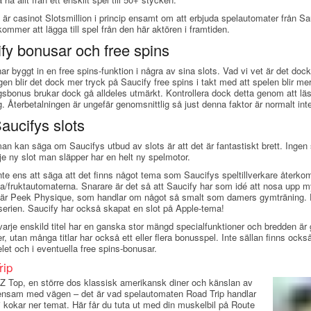
 är casinot Slotsmillion i princip ensamt om att erbjuda spelautomater från S
ommer att lägga till spel från den här aktören i framtiden.
fy bonusar och free spins
ar byggt in en free spins-funktion i några av sina slots. Vad vi vet är det dock
en blir det dock mer tryck på Saucify free spins i takt med att spelen blir me
gsbonus brukar dock gå alldeles utmärkt. Kontrollera dock detta genom att läs
g. Återbetalningen är ungefär genomsnittlig så just denna faktor är normalt in
ucifys slots
n kan säga om Saucifys utbud av slots är att det är fantastiskt brett. Ingen
rje ny slot man släpper har en helt ny spelmotor.
nte ens att säga att det finns något tema som Saucifys speltillverkare återkomme
a/fruktautomaterna. Snarare är det så att Saucify har som idé att nosa upp 
är Peek Physique, som handlar om något så smalt som damers gymträning. 
serien. Saucify har också skapat en slot på Apple-tema!
 varje enskild titel har en ganska stor mängd specialfunktioner och bredden är
r, utan många titlar har också ett eller flera bonusspel. Inte sällan finns ocks
et och i eventuella free spins-bonusar.
rip
Z Top, en större dos klassisk amerikansk diner och känslan av
 ensam med vägen – det är vad spelautomaten Road Trip handlar
 kokar ner temat. Här får du tuta ut med din muskelbil på Route