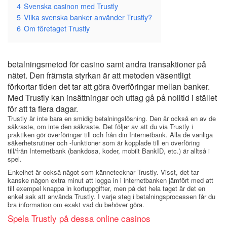
4
Svenska casinon med Trustly
5
Vilka svenska banker använder Trustly?
6
Om företaget Trustly
betalningsmetod för casino samt andra transaktioner på
nätet. Den främsta styrkan är att metoden väsentligt
förkortar tiden det tar att göra överföringar mellan banker.
Med Trustly kan insättningar och uttag gå på nolltid i stället
för att ta flera dagar.
Trustly är inte bara en smidig betalningslösning. Den är också en av de
säkraste, om inte den säkraste. Det följer av att du via Trustly i
praktiken gör överföringar till och från din Internetbank. Alla de vanliga
säkerhetsrutiner och -funktioner som är kopplade till en överföring
till/från Internetbank (bankdosa, koder, mobilt BankID, etc.) är alltså i
spel.
Enkelhet är också något som kännetecknar Trustly. Visst, det tar
kanske någon extra minut att logga in i internetbanken jämfört med att
till exempel knappa in kortuppgifter, men på det hela taget är det en
enkel sak att använda Trustly. I varje steg i betalningsprocessen får du
bra information om exakt vad du behöver göra.
Spela Trustly på dessa online casinos