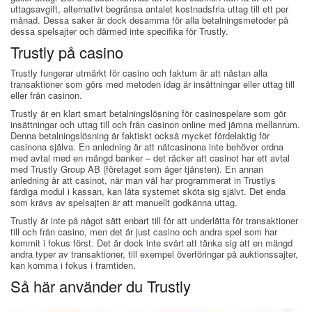
uttagsavgift, alternativt begränsa antalet kostnadsfria uttag till ett per
månad. Dessa saker är dock desamma för alla betalningsmetoder på
dessa spelsajter och därmed inte specifika för Trustly.
Trustly på casino
Trustly fungerar utmärkt för casino och faktum är att nästan alla
transaktioner som görs med metoden idag är insättningar eller uttag till
eller från casinon.
Trustly är en klart smart betalningslösning för casinospelare som gör
insättningar och uttag till och från casinon online med jämna mellanrum.
Denna betalningslösning är faktiskt också mycket fördelaktig för
casinona själva. En anledning är att nätcasinona inte behöver ordna
med avtal med en mängd banker – det räcker att casinot har ett avtal
med Trustly Group AB (företaget som äger tjänsten). En annan
anledning är att casinot, när man väl har programmerat in Trustlys
färdiga modul i kassan, kan låta systemet sköta sig självt. Det enda
som krävs av spelsajten är att manuellt godkänna uttag.
Trustly är inte på något sätt enbart till för att underlätta för transaktioner
till och från casino, men det är just casino och andra spel som har
kommit i fokus först. Det är dock inte svårt att tänka sig att en mängd
andra typer av transaktioner, till exempel överföringar på auktionssajter,
kan komma i fokus i framtiden.
Så här använder du Trustly