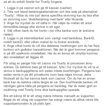
så att du enkelt förstår hur Trustly fungerar.
1. Logga in på casinot och gå till kassan (cashier)
2. Titta runt bland betalningsalternativen och leta reda på alternativet
”Trustly”. Hittar du inte just denna specifika skrivning kan du leta efter
en skrivning som ”direktbetalning med bank” eller liknande.
3. Ange hur mycket du vill sätta in. Här väljer du mellan ett antal
förinställda belopp eller skriver in ett eget.
4. Välj vilken bank du har konto i (se vilka banker som är anslutna
nedan).
5. Logga in på internetbanken som vanligt med bankdosa, BankID,
mobilt bankID, eller vilken metod du nu brukar använda.
6. Ange vilket konto du vill ska debiteras insättningen (om du har flera
konton) och godkänn transaktionen. När det är gjort kommer pengarna
in på ditt spelkonto omedelbart. Har du en bonus att utnyttja kommer
den omedelbart att läggas till.
För uttag av pengar från ett casino via Trustly är processen ännu
enklare. Du behöver bara gå till kassan, fylla i hur mycket du vill ta ut,
skriva in bankuppgifterna och sedan inleda överföringen. Pengarna kan
sedan ramla in på ditt privatkonto inom bara några timmar, detta
förutsatt att du har samma bank som casinot. Om du har en annan
bank kan du behöva vänta längre än så. Den överförande banken vill
nämligen gärna hålla på pengarna en bankdag. Har du redan gjort en
insättning med Trustly finns dina bankuppgifter sparade.
Bra att känna till är att uttag måste initieras manuellt av supporten.
Begär du ett uttag när supporten har stängt måste du alltså vänta tills
supportpersonalen är på plats igen.