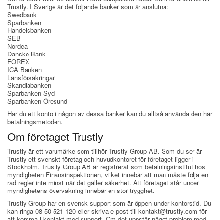
Trustly. I Sverige är det följande banker som är anslutna:
Swedbank
Sparbanken
Handelsbanken
SEB
Nordea
Danske Bank
FOREX
ICA Banken
Länsförsäkringar
Skandiabanken
Sparbanken Syd
Sparbanken Öresund
Har du ett konto i någon av dessa banker kan du alltså använda den här
betalningsmetoden.
Om företaget Trustly
Trustly är ett varumärke som tillhör Trustly Group AB. Som du ser är
Trustly ett svenskt företag och huvudkontoret för företaget ligger i
Stockholm. Trustly Group AB är registrerat som betalningsinstitut hos
myndigheten Finansinspektionen, vilket innebär att man måste följa en
rad regler inte minst när det gäller säkerhet. Att företaget står under
myndighetens övervakning innebär en stor trygghet.
Trustly Group har en svensk support som är öppen under kontorstid. Du
kan ringa 08-50 521 120 eller skriva e-post till
kontakt@trustly.com
för
att komma i kontakt med support. Om det uppstår något problem med