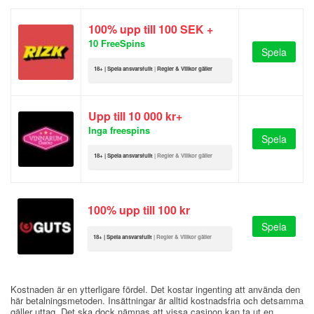
100% upp till 100 SEK +
10 FreeSpins
Spela
18+ | Spela ansvarsfullt
|
Regler & Villkor gäller
Upp till 10 000 kr+
Inga freespins
Spela
18+ | Spela ansvarsfullt
| Regler & Villkor gäller
100% upp till 100 kr
Spela
18+ | Spela ansvarsfullt
| Regler & Villkor gäller
Kostnaden är en ytterligare fördel. Det kostar ingenting att använda den
här betalningsmetoden. Insättningar är alltid kostnadsfria och detsamma
gäller uttag. Det ska dock nämnas att vissa casinon kan ta ut en