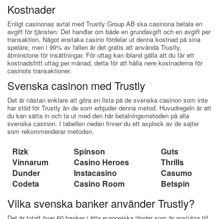
Kostnader
Enligt casinonas avtal med Trustly Group AB ska casinona betala en
avgift för tjänsten. Det handlar om både en grundavgift och en avgift per
transaktion. Något enstaka casino fördelar ut denna kostnad på sina
spelare, men i 99% av fallen är det gratis att använda Trustly,
åtminstone för insättningar. För uttag kan ibland gälla att du får ett
kostnadsfritt uttag per månad, detta för att hålla nere kostnaderna för
casinots transaktioner.
Svenska casinon med Trustly
Det är nästan enklare att göra en lista på de svenska casinon som inte
har stöd för Trustly än de som erbjuder denna metod. Huvudregeln är att
du kan sätta in och ta ut med den här betalningsmetoden på alla
svenska casinon. I tabellen nedan finner du ett axplock av de sajter
som rekommenderar metoden.
Rizk
Spinson
Guts
Vinnarum
Casino Heroes
Thrills
Dunder
Instacasino
Casumo
Codeta
Casino Room
Betspin
Vilka svenska banker använder Trustly?
Det är totalt över 60 banker i åtta europeiska länder som är anslutna till