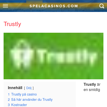
Trustly
Trustly
är
Innehåll
Dölj
en smidig
1
Trustly på casino
2
Så här använder du Trustly
3
Kostnader