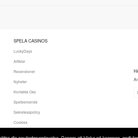
SPELA CASINOS
LuckyDays
Artiklar
H
Recensioner
An
Nyheter
Kontakta Oss
Spelberoende
Sekretesspolicy
Cookies
Vr Casino
bättra din användarupplevelse. Genom att klicka på knappen, godkänn