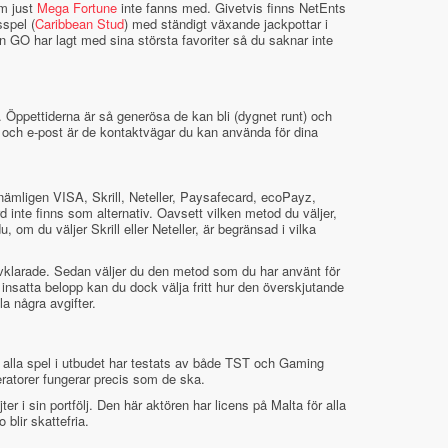
om just
Mega Fortune
inte fanns med. Givetvis finns NetEnts
sspel (
Caribbean Stud
) med ständigt växande jackpottar i
 GO har lagt med sina största favoriter så du saknar inte
. Öppettiderna är så generösa de kan bli (dygnet runt) och
 och e-post är de kontaktvägar du kan använda för dina
 nämligen VISA, Skrill, Neteller, Paysafecard, ecoPayz,
 inte finns som alternativ. Oavsett vilken metod du väljer,
 om du väljer Skrill eller Neteller, är begränsad i vilka
r avklarade. Sedan väljer du den metod som du har använt för
 insatta belopp kan du dock välja fritt hur den överskjutande
a några avgifter.
 alla spel i utbudet har testats av både TST och Gaming
atorer fungerar precis som de ska.
 i sin portfölj. Den här aktören har licens på Malta för alla
 blir skattefria.