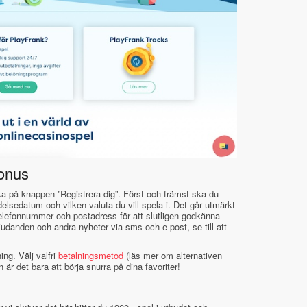
bonus
icka på knappen ”Registrera dig”. Först och främst ska du
elsedatum och vilken valuta du vill spela i. Det går utmärkt
 telefonnummer och postadress för att slutligen godkänna
judanden och andra nyheter via sms och e-post, se till att
ng. Välj valfri
betalningsmetod
(läs mer om alternativen
 det bara att börja snurra på dina favoriter!