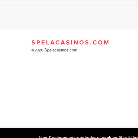
©2026 Spelacasinos.com
Hos Spelacasinos använder vi cookies för att för