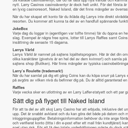
nytt. Larry Casinos casinoäventyr är dock helt unikt. För det första är
en lyxig casinoresort, Naked Island, där det finns mängder av överrask
När du har skapat ett konto får du ikläda dig Larrys inte direkt skrädd
resorten. Du kommer att kunna ta del av en handfull spännande funkti
JokeBox
Varje dag du loggar in (egentligen var tolfte timme) får du öppna en h
slag. Exempel är några free spins, lotter till Larrys Raffles samt Coins
insättning de senaste 15 dagarna.
Larrys Värld
Larrys Värld är namnet på sajtens lojalitetsprogram. Här är det din om
olika karaktärer (givetvis är en hel del av dem kvinnor!) och samla p
sajtens shop (Butiken). Här finns mängder av typiska casinobelöningar
Larry’s Roulette (trademark!)
När du har samlat på dig ett gäng Coins kan du köpa snurr på Larrys eg
på avgörs av vilken nivå du befinner dig på. Du är alltid garanterad en 
Raffles
Varje vecka sker en utlottning av en Larry Laffer-statyett och ett par g
Sätt dig på flyget till Naked Island
För att ta del av allt skoj Larry Casino har att erbjuda, inklusive det
upp. Det är snabbt avklarat och du kan göra det både på datorn och m
inloggningsuppgifter. Betalningsinformation behöver du inte ange förrän 
och verifierat konto (titta i din e-post efter ett mail från kundtjänst) 
spel utan risk. För att få den totala underhållningen måste du dock sjä