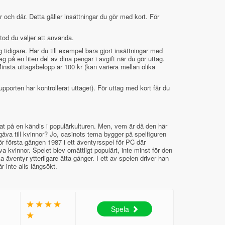
r och där. Detta gäller insättningar du gör med kort. För
tod du väljer att använda.
idigare. Har du till exempel bara gjort insättningar med
g på en liten del av dina pengar i avgift när du gör uttag.
nsta uttagsbelopp är 100 kr (kan variera mellan olika
supporten har kontrollerat uttaget). För uttag med kort får du
erat på en kändis i populärkulturen. Men, vem är då den här
 gåva till kvinnor? Jo, casinots tema bygger på spelfiguren
ör första gången 1987 i ett äventyrsspel för PC där
va kvinnor. Spelet blev omåttligt populärt, inte minst för den
 äventyr ytterligare åtta gånger. I ett av spelen driver han
r inte alls långsökt.
Spela