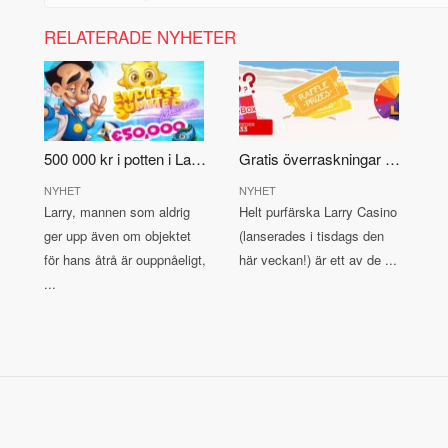
RELATERADE NYHETER
500 000 kr i potten i Larry Casinos sommaruppdrag
Gratis överraskningar varje dag på nya Larry Casino
NYHET
NYHET
Larry, mannen som aldrig
Helt purfärska Larry Casino
ger upp även om objektet
(lanserades i tisdags den
för hans åtrå är ouppnåeligt,
här veckan!) är ett av de ...
...