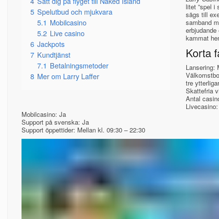
4
Sätt dig på flyget till Naked Island
litet ”spel 
5
Spelutbud och mjukvara
sägs till e
5.1
Mobilcasino
samband med
erbjudande 
5.2
Live casino
kammat hem 
6
Jackpots
Korta 
7
Kundtjänst
7.1
Betalningsmetoder
Lansering:
Välkomstbon
8
Mer om Larry Laffer
tre ytterlig
Skattefria v
Antal casin
Livecasino:
Mobilcasino: Ja
Support på svenska: Ja
Support öppettider: Mellan kl. 09:30 – 22:30