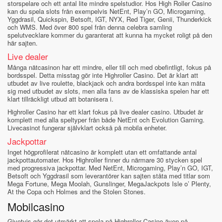
storspelare och ett antal lite mindre spelstudior. Hos High Roller Casino
kan du spela slots från exempelvis NetEnt, Play’n GO, Microgaming,
Yggdrasil, Quickspin, Betsoft, IGT, NYX, Red Tiger, Genii, Thunderkick
och WMS. Med över 800 spel från denna celebra samling
spelutvecklare kommer du garanterat att kunna ha mycket roligt på den
här sajten.
Live dealer
Många nätcasinon har ett mindre, eller till och med obefintligt, fokus på
bordsspel. Detta misstag gör inte Highroller Casino. Det är klart att
utbudet av live roulette, blackjack och andra bordsspel inte kan mäta
sig med utbudet av slots, men alla fans av de klassiska spelen har ett
klart tillräckligt utbud att botanisera i.
Highroller Casino har ett klart fokus på live dealer casino. Utbudet är
komplett med alla speltyper från både NetEnt och Evolution Gaming.
Livecasinot fungerar självklart också på mobila enheter.
Jackpottar
Inget högprofilerat nätcasino är komplett utan ett omfattande antal
jackpottautomater. Hos Highroller finner du närmare 30 stycken spel
med progressiva jackpottar. Med NetEnt, Microgaming, Play’n GO, IGT,
Betsoft och Yggdrasil som leverantörer kan sajten ståta med titlar som
Mega Fortune, Mega Moolah, Gunslinger, MegaJackpots Isle o’ Plenty,
At the Copa och Holmes and the Stolen Stones.
Mobilcasino
Givetvis går det utmärkt att spela på Highroller Casino även på