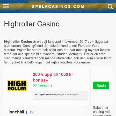
Highroller Casino
Highroller Casino
är en sajt lanserad i november 2017 som ligger på
plattformen iGamingCloud där också bland annat Rizk och Guts
huserar. Highroller har ett helt unikt och ett i vår mening mycket läckert
tema där alla spelare blir invånare i staden Metrocity. Det är en stad
med många karaktärer och många stadsdelar, och den som spelar flitigt
får mycket fina belöningar i det rejäla lojalitetsprogrammet.
200% upp till 1000 kr
bonus+
50 freespins
Spela
18+ | Spela ansvarsfullt
| Regler & Villkor gäller
Sajten har
Innehåll
en lång rad
Dölj
specialiteter.