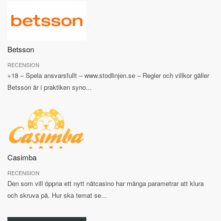
Betsson
RECENSION
+18 – Spela ansvarsfullt – www.stodlinjen.se – Regler och villkor gäller
Betsson är i praktiken syno...
Casimba
RECENSION
Den som vill öppna ett nytt nätcasino har många parametrar att klura
och skruva på. Hur ska temat se...