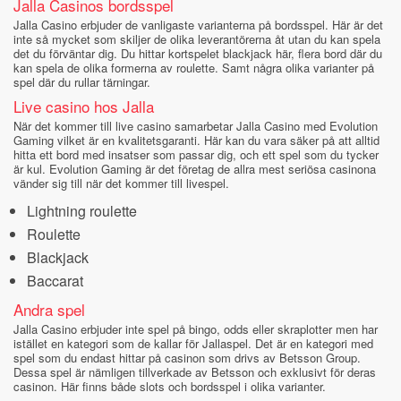
Jalla Casinos bordsspel
Jalla Casino erbjuder de vanligaste varianterna på bordsspel. Här är det
inte så mycket som skiljer de olika leverantörerna åt utan du kan spela
det du förväntar dig. Du hittar kortspelet blackjack här, flera bord där du
kan spela de olika formerna av roulette. Samt några olika varianter på
spel där du rullar tärningar.
Live casino hos Jalla
När det kommer till live casino samarbetar Jalla Casino med Evolution
Gaming vilket är en kvalitetsgaranti. Här kan du vara säker på att alltid
hitta ett bord med insatser som passar dig, och ett spel som du tycker
är kul. Evolution Gaming är det företag de allra mest seriösa casinona
vänder sig till när det kommer till livespel.
Lightning roulette
Roulette
Blackjack
Baccarat
Andra spel
Jalla Casino erbjuder inte spel på bingo, odds eller skraplotter men har
istället en kategori som de kallar för Jallaspel. Det är en kategori med
spel som du endast hittar på casinon som drivs av Betsson Group.
Dessa spel är nämligen tillverkade av Betsson och exklusivt för deras
casinon. Här finns både slots och bordsspel i olika varianter.