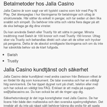
Betalmetoder hos Jalla Casino
Jalla Casino är som sagt var ett typiskt casino som kör med Pay N
Play. Det återspeglas i hur lösningarna för betalningar och uttag är
strukturerade. Här sätter du enkelt in pengar, och tar sedan ut dem lika
snabbt och simpelt. Du behöver inte sitta och vänta flera dagar på att
de ska behaga ge dig dina vinster.
Du kan använda Swish eller Trustly för att sätta in pengar. Minsta
insättning med Swish är 100 kronor och med Trustly 150 kronor. Uttag
sker via Trustly och behandlas direkt och utan att de sitter och trycker
på pengarna. Detta är de absolut smidigaste lösningarna och om du inte
har särskilda behov så de klart fullgoda.
Swish
Trustly
Jalla Casino kundtjänst och säkerhet
Jalla Casino delar kundtjänst med andra casinon från Betsson vilket är
en fördel för dig som konsument. De talar svenska och har en väldigt
hög servicenivå. De har öppet dygnet runt på chatt, telefon eller mejl
och har också en väldigt bra FAQ. Enklast är att mejla på
support-
se@jallacasino.se
. Du kan också be att de ringer upp dig.
Säkerhetsmässigt är det inga konstigheter med Jalla Casino. De har
licens från både den maltesiska och den svenska spelmyndigheten. Det
innebär att du inte på något sätt behöver känna dig orolig för att spela