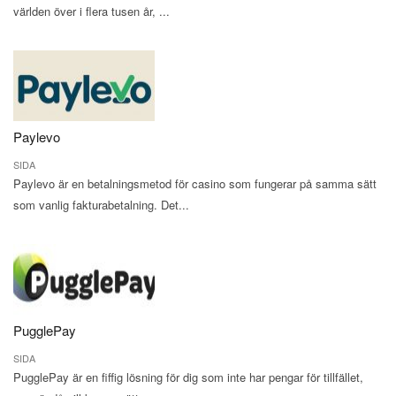
världen över i flera tusen år, ...
Paylevo
SIDA
Paylevo är en betalningsmetod för casino som fungerar på samma sätt
som vanlig fakturabetalning. Det...
PugglePay
SIDA
PugglePay är en fiffig lösning för dig som inte har pengar för tillfället,