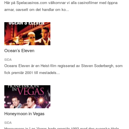
Här på Spelacasinos.com välkomnar vi alla casinofilmer med öppna
armar, oavsett om det handlar om ko...
Ocean’s Eleven
SIDA
Oceans Eleven är en Heist-film regisserad av Steven Soderbergh, som
fick premiär 2001 till mestadels...
Honeymoon in Vegas
SIDA
Honeymoon in Las Vegas hade premiär 1992 med den svenska titeln