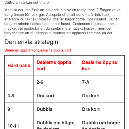
Bättre än så kan det inte bli!
Men, är det inte fusk att använda sig av en färdig tabell? Frågan är väl
var gränsen för fusk går. Att spela efter ett schema är inte fusk
eftersom du faktiskt över tid inte får någon fördel mot casinot. Du får
bara en mindre nackdel gentemot huset. Casinonas mjukvara kan
mycket väl upptäcka att du spelar matematiskt korrekt, men det
betyder inte att du någonsin kommer att uppmärksammas på det.
Den enkla strategin
Dealerns öppna kort
Dealerns öppna kort
Dealerns öppna
Dealerns öppna
Hård hand
kort
kort
2-6
7-A
4-8
Dra kort
Dra kort
9
Dubbla
Dra kort
Dubbla om högre
Dubbla om högre
10-11
än dealern
än dealern