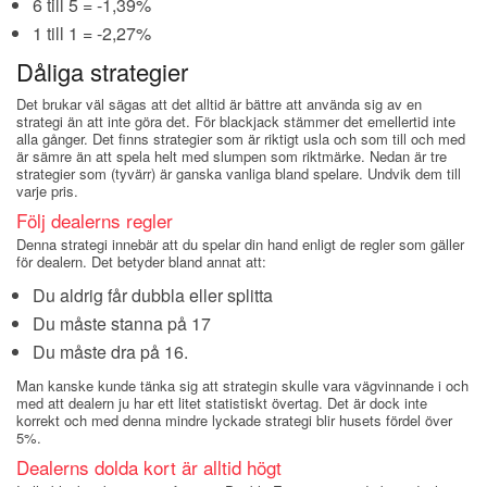
6 till 5 = -1,39%
1 till 1 = -2,27%
Dåliga strategier
Det brukar väl sägas att det alltid är bättre att använda sig av en
strategi än att inte göra det. För blackjack stämmer det emellertid inte
alla gånger. Det finns strategier som är riktigt usla och som till och med
är sämre än att spela helt med slumpen som riktmärke. Nedan är tre
strategier som (tyvärr) är ganska vanliga bland spelare. Undvik dem till
varje pris.
Följ dealerns regler
Denna strategi innebär att du spelar din hand enligt de regler som gäller
för dealern. Det betyder bland annat att:
Du aldrig får dubbla eller splitta
Du måste stanna på 17
Du måste dra på 16.
Man kanske kunde tänka sig att strategin skulle vara vägvinnande i och
med att dealern ju har ett litet statistiskt övertag. Det är dock inte
korrekt och med denna mindre lyckade strategi blir husets fördel över
5%.
Dealerns dolda kort är alltid högt