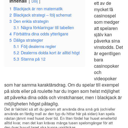
Innehåll
Dölj
ett av de
1
Blackjack är ren matematik
mycket få
2
Blackjack strategi – följ schemat
casinospel
3
Den enkla strategin
som medger
3.1
Några förklaringar till tabellen
att spelaren
4
Förbättra dina odds ytterligare
själv kan
5
Dåliga strategier
påverka sina
5.1
Följ dealerns regler
vinstodds. Det
5.2
Dealerns dolda kort är alltid högt
är egentligen
5.3
Stanna på 12
bara
casinopoker
och
videopoker
som har samma karaktärsdrag. Om du spelar till exempel
på slots eller på roulette har du ingen som helst möjlighet
att påverka dina odds och vinstchanser, men i blackjack är
möjligheten högst påtaglig.
Det är faktiskt så att du genom att använda dina små grå (och/eller
använda en färdig mall av den typ du hittar här på sidan) kan spela
nästan jämnt med huset över tid. En liten fördel har huset emellertid
alltid kvar, men det kan krävas många tusen spelomgångar för att
den över huvud taget ska kunna upptäckas.