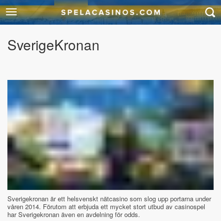
SverigeKronan
Sverigekronan är ett helsvenskt nätcasino som slog upp portarna under
våren 2014. Förutom att erbjuda ett mycket stort utbud av casinospel
har Sverigekronan även en avdelning för odds.