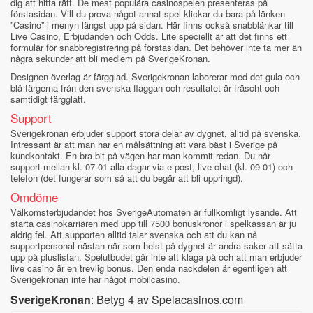
dig att hitta rätt. De mest populära casinospelen presenteras på
förstasidan. Vill du prova något annat spel klickar du bara på länken
”Casino” i menyn längst upp på sidan. Här finns också snabblänkar till
Live Casino, Erbjudanden och Odds. Lite speciellt är att det finns ett
formulär för snabbregistrering på förstasidan. Det behöver inte ta mer än
några sekunder att bli medlem på SverigeKronan.
Designen överlag är färgglad. Sverigekronan laborerar med det gula och
blå färgerna från den svenska flaggan och resultatet är fräscht och
samtidigt färgglatt.
Support
Sverigekronan erbjuder support stora delar av dygnet, alltid på svenska.
Intressant är att man har en målsättning att vara bäst i Sverige på
kundkontakt. En bra bit på vägen har man kommit redan. Du når
support mellan kl. 07-01 alla dagar via e-post, live chat (kl. 09-01) och
telefon (det fungerar som så att du begär att bli uppringd).
Omdöme
Välkomsterbjudandet hos SverigeAutomaten är fullkomligt lysande. Att
starta casinokarriären med upp till 7500 bonuskronor i spelkassan är ju
aldrig fel. Att supporten alltid talar svenska och att du kan nå
supportpersonal nästan när som helst på dygnet är andra saker att sätta
upp på pluslistan. Spelutbudet går inte att klaga på och att man erbjuder
live casino är en trevlig bonus. Den enda nackdelen är egentligen att
Sverigekronan inte har något mobilcasino.
SverigeKronan
:
Betyg
4
av
Spelacasinos.com