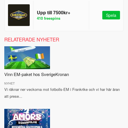
Upp till 7500kr+
Spela
410 freespins
RELATERADE NYHETER
Vinn EM-paket hos SverigeKronan
NYHET
Vi räknar ner veckorna mot fotbolls-EM i Frankrike och vi har här äran
att prese...