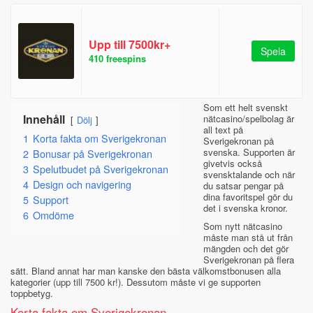
Upp till 7500kr+
Spela
410 freespins
Som ett helt svenskt
Innehåll
nätcasino/spelbolag är
Dölj
all text på
1
Korta fakta om Sverigekronan
Sverigekronan på
svenska. Supporten är
2
Bonusar på Sverigekronan
givetvis också
3
Spelutbudet på Sverigekronan
svensktalande och när
4
Design och navigering
du satsar pengar på
dina favoritspel gör du
5
Support
det i svenska kronor.
6
Omdöme
Som nytt nätcasino
måste man stå ut från
mängden och det gör
Sverigekronan på flera
sätt. Bland annat har man kanske den bästa välkomstbonusen alla
kategorier (upp till 7500 kr!). Dessutom måste vi ge supporten
toppbetyg.
Korta fakta om Sverigekronan