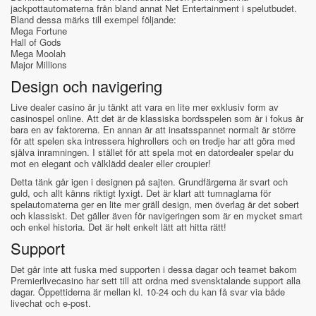
jackpottautomaterna från bland annat Net Entertainment i spelutbudet.
Bland dessa märks till exempel följande:
Mega Fortune
Hall of Gods
Mega Moolah
Major Millions
Design och navigering
Live dealer casino är ju tänkt att vara en lite mer exklusiv form av
casinospel online. Att det är de klassiska bordsspelen som är i fokus är
bara en av faktorerna. En annan är att insatsspannet normalt är större
för att spelen ska intressera highrollers och en tredje har att göra med
själva inramningen. I stället för att spela mot en datordealer spelar du
mot en elegant och välklädd dealer eller croupier!
Detta tänk går igen i designen på sajten. Grundfärgerna är svart och
guld, och allt känns riktigt lyxigt. Det är klart att tumnaglarna för
spelautomaterna ger en lite mer gräll design, men överlag är det sobert
och klassiskt. Det gäller även för navigeringen som är en mycket smart
och enkel historia. Det är helt enkelt lätt att hitta rätt!
Support
Det går inte att fuska med supporten i dessa dagar och teamet bakom
Premierlivecasino har sett till att ordna med svensktalande support alla
dagar. Öppettiderna är mellan kl. 10-24 och du kan få svar via både
livechat och e-post.