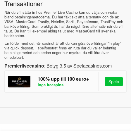
Transaktioner
När du vill sätta in hos Premier Live Casino kan du välja och vraka
bland betalningsmetoderna. Du har faktiskt åtta alternativ och de är:
VISA, MasterCard, Trustly, Neteller, Skrill, Paysafecard, TrustPay och
banköverföring. Som brukligt är, har du något färre alternativ när du vill
ta ut. Du kan till exempel aldrig ta ut med MasterCard till svenska
bankkonton.
En fördel med det här casinot är att du kan göra överföringar ”in play”
via quick deposit. I spelfönstret finns en ruta där du väljer befintlig
betalningsmetod och sedan anger hur mycket du vill föra över
omedelbart.
Premierlivecasino
:
Betyg
3.5
av
Spelacasinos.com
100% upp till 100 euro+
Spela
Inga freespins