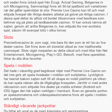
och sedan finns också spel från Ezugi, Actual Gaming, Betgames.tv
och Microgaming. Sammanlagt finns ett 50-tal spelbord och variationen
när det gäller spelmiljöer är stor. Premier Live Casino kan till och med
erbjuda livespel där riktiga dealers arbetar på golvet på riktiga casinon. I
dessa spel deltar du alltså vid bordet tillsammans med besökare som
befinner sig på plats på landbaserade casinon. Vi kan också nämna att
sajten, genom att anlita Betgames.tv, kan erbjuda lite mer exotiska
spel, såsom till exempel lotto i olika former.
Slots
Premierlivecasino är, som sagt, inte bara för den som är ett fan av live
dealer casino. Det finns även ett storartat utbud av mer traditionella
casinospel. Slots utgör merparten av detta utbud och med titlar från Net
Entertainment, Microgaming, Play’n GO, Betsoft, med flera operatörer,
hittar du alla dina favoriter.
Spela i mobilen
Det hade i väsentlig grad begränsat nöjet med Premier Live Casino om
det inte gick att spela livedealer i mobilen och surfplattan. Lyckligtvis
har teamet bakom sajten sett till att skapa en mobil plattform på vilken
du kan spela nästan alla de tillgängliga livespelen. Jämför vi med andra
nätcasinon som erbjuder live dealer på mobila enheter (Android och
iOS) ligger den här sajten verkligen i framkant. Även en generös portion
av spelautomaterna och videospelautomaterna finns att spela i mobilen
och surfplattan.
Ständigt växande jackpottar
Du hittar ett urval av de mest klassiska och penningstinna