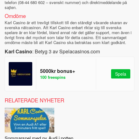
telefon (08-44 680 602 – svenskt nummer) och direktmeddelande på
sajten.
Omdöme
Karl Casino är ett trevligt tillskott till den ständigt växande skaran av
svenska nätcasinon. Att Karl Casino enbart riktar sig till svenska
spelare är en klar fördel, bland annat när det gäller support, men även i
övrigt finns det mycket som talar för detta casino. Ett sammantaget
omdöme måste bli att Karl Casino ska betraktas som klart godkänt.
Karl Casino
:
Betyg
3
av
Spelacasinos.com
5000kr bonus+
Spela
100 freespins
RELATERADE NYHETER
Sommarspel med ny Audi i potten