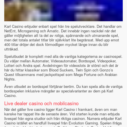
Karl Casino erbjuder enbart spel från tre spelutvecklare. Det handlar om
NetEnt, Microgaming och Amatic. Det innebär ingen nackdel när det
gäller möjligheten att ta del av roliga, spännande och utmanande spel,
men det totala antalet titlar blir självklart lite begränsat. Med upp emot
400 titlar dröjer det dock förmodligen mycket länge innan du blir
uttråkad.
Spelutbudet är komplett med alla de vanliga kategorierna av casinospel.
Du väljer mellan Automater, Videoautomater, Bordsspel, Videopoker,
Lotteri och Andra spel. Avdelningen för videoslots är störst och det är
här du hittar klassiker som Blood Suckers, Twin Spin och Gonzo’s
Quest tillsammans med jackpottspel som Mega Fortune och Arabian
Nights.
Även utbudet av bordsspel förtjänar beröm. Du kan spela alla de vanliga
bordsspelen inklusive mängder av specialvarianter av dem på Karl
Casino.
Live dealer casino och mobilcasino
När det gäller live casino ligger Karl Casino i framkant, även om man
kanske har tappat lite de senaste åren. Vid starten kunde man erbjuda
livespel från egna studior och från riktiga casinon. Numera erbjuder Karl
Casino istället en handfull livespel från Evolution Gaming. Spelen ifråga