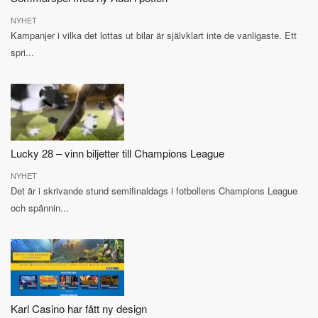
NYHET
Kampanjer i vilka det lottas ut bilar är självklart inte de vanligaste. Ett
spri...
Lucky 28 – vinn biljetter till Champions League
NYHET
Det är i skrivande stund semifinaldags i fotbollens Champions League
och spännin...
Karl Casino har fått ny design