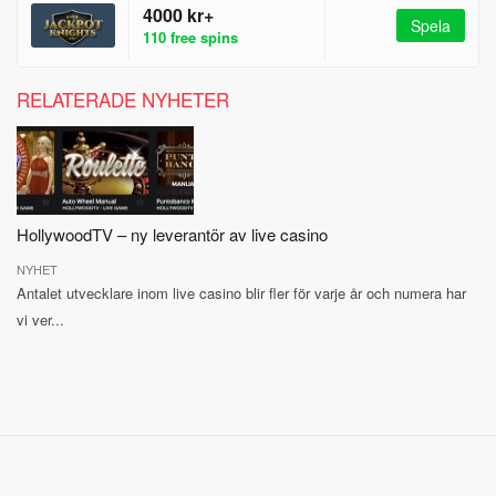
4000 kr+
Spela
110 free spins
RELATERADE NYHETER
HollywoodTV – ny leverantör av live casino
NYHET
Antalet utvecklare inom live casino blir fler för varje år och numera har
vi ver...