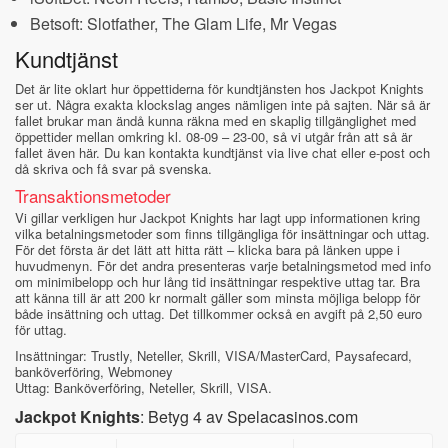
Betsoft: Slotfather, The Glam Life, Mr Vegas
Kundtjänst
Det är lite oklart hur öppettiderna för kundtjänsten hos Jackpot Knights
ser ut. Några exakta klockslag anges nämligen inte på sajten. När så är
fallet brukar man ändå kunna räkna med en skaplig tillgänglighet med
öppettider mellan omkring kl. 08-09 – 23-00, så vi utgår från att så är
fallet även här. Du kan kontakta kundtjänst via live chat eller e-post och
då skriva och få svar på svenska.
Transaktionsmetoder
Vi gillar verkligen hur Jackpot Knights har lagt upp informationen kring
vilka betalningsmetoder som finns tillgängliga för insättningar och uttag.
För det första är det lätt att hitta rätt – klicka bara på länken uppe i
huvudmenyn. För det andra presenteras varje betalningsmetod med info
om minimibelopp och hur lång tid insättningar respektive uttag tar. Bra
att känna till är att 200 kr normalt gäller som minsta möjliga belopp för
både insättning och uttag. Det tillkommer också en avgift på 2,50 euro
för uttag.
Insättningar: Trustly, Neteller, Skrill, VISA/MasterCard, Paysafecard,
banköverföring, Webmoney
Uttag: Banköverföring, Neteller, Skrill, VISA.
Jackpot Knights
:
Betyg
4
av
Spelacasinos.com