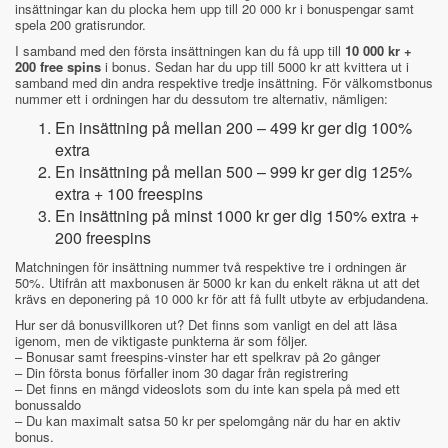
insättningar kan du plocka hem upp till 20 000 kr i bonuspengar samt
spela 200 gratisrundor.
I samband med den första insättningen kan du få upp till
10 000 kr +
200 free spins
i bonus. Sedan har du upp till 5000 kr att kvittera ut i
samband med din andra respektive tredje insättning. För välkomstbonus
nummer ett i ordningen har du dessutom tre alternativ, nämligen:
En insättning på mellan 200 – 499 kr ger dig 100%
extra
En insättning på mellan 500 – 999 kr ger dig 125%
extra + 100 freespins
En insättning på minst 1000 kr ger dig 150% extra +
200 freespins
Matchningen för insättning nummer två respektive tre i ordningen är
50%. Utifrån att maxbonusen är 5000 kr kan du enkelt räkna ut att det
krävs en deponering på 10 000 kr för att få fullt utbyte av erbjudandena.
Hur ser då bonusvillkoren ut? Det finns som vanligt en del att läsa
igenom, men de viktigaste punkterna är som följer.
– Bonusar samt freespins-vinster har ett spelkrav på 2o gånger
– Din första bonus förfaller inom 30 dagar från registrering
– Det finns en mängd videoslots som du inte kan spela på med ett
bonussaldo
– Du kan maximalt satsa 50 kr per spelomgång när du har en aktiv
bonus.