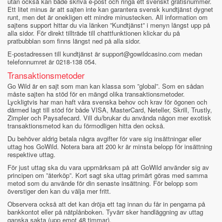
utan också kan både skriva e-post och ringa ett svenskt gratisnummer.
Ett litet minus är att sajten inte kan garantera svensk kundtjänst dygnet
runt, men det är onekligen ett mindre minustecken. All information om
sajtens support hittar du via länken ”Kundtjänst” i menyn längst upp på
alla sidor. För direkt tillträde till chattfunktionen klickar du på
pratbubblan som finns längst ned på alla sidor.
E-postadressen till kundtjänst är
support@gowildcasino.com
medan
telefonnumret är 0218-138 054.
Transaktionsmetoder
Go Wild är en sajt som man kan klassa som ”global”. Som en sådan
måste sajten ha stöd för en mängd olika transaktionsmetoder.
Lyckligtvis har man haft våra svenska behov och krav för ögonen och
därmed lagt till stöd för både VISA, MasterCard, Neteller, Skrill, Trustly,
Zimpler och Paysafecard. Vill du/brukar du använda någon mer exotisk
transaktionsmetod kan du förmodligen hitta den också.
Du behöver aldrig betala några avgifter för vare sig insättningar eller
uttag hos GoWild. Notera bara att 200 kr är minsta belopp för insättning
respektive uttag.
För just uttag ska du vara uppmärksam på att GoWild använder sig av
principen om ”återköp”. Kort sagt ska uttag primärt göras med samma
metod som du använde för din senaste insättning. För belopp som
överstiger den kan du välja mer fritt.
Observera också att det kan dröja ett tag innan du får in pengarna på
bankkontot eller på nätplånboken. Tyvärr sker handläggning av uttag
ganska sakta (upp emot 48 timmar).