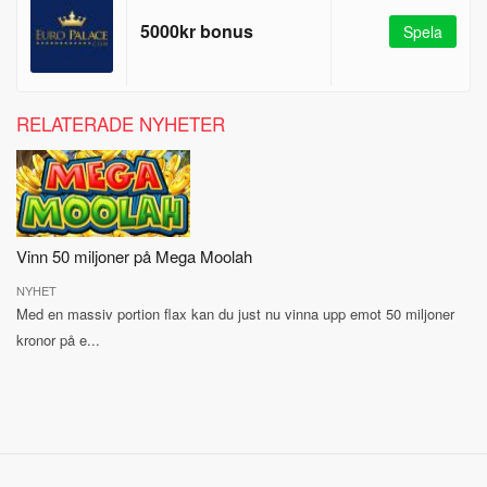
5000kr bonus
Spela
RELATERADE NYHETER
Vinn 50 miljoner på Mega Moolah
NYHET
Med en massiv portion flax kan du just nu vinna upp emot 50 miljoner
kronor på e...