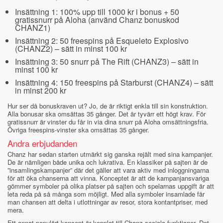
Insättning 1: 100% upp till 1000 kr i bonus + 50
gratissnurr på Aloha (använd Chanz bonuskod
CHANZ1)
Insättning 2: 50 freespins på Esqueleto Explosivo
(CHANZ2) – sätt in minst 100 kr
Insättning 3: 50 snurr på The Rift (CHANZ3) – sätt in
minst 100 kr
Insättning 4: 150 freespins på Starburst (CHANZ4) – sätt
in minst 200 kr
Hur ser då bonuskraven ut? Jo, de är riktigt enkla till sin konstruktion.
Alla bonusar ska omsättas 35 gånger. Det är tyvärr ett högt krav. För
gratissnurr är vinster du får in via dina snurr på Aloha omsättningsfria.
Övriga freespins-vinster ska omsättas 35 gånger.
Andra erbjudanden
Chanz har sedan starten utmärkt sig ganska rejält med sina kampanjer.
De är nämligen både unika och lukrativa. En klassiker på sajten är de
”insamlingskampanjer” där det gäller att vara aktiv med inloggningarna
för att öka chanserna att vinna. Konceptet är att de kampanjansvariga
gömmer symboler på olika platser på sajten och spelarnas uppgift är att
leta reda på så många som möjligt. Med alla symboler insamlade får
man chansen att delta i utlottningar av resor, stora kontantpriser, med
mera.
Ett annat populärt koncept är kopplat till Chanz sociala funktioner. Det