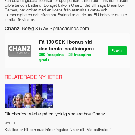
kan dela ut globala licenser för spel på nätet, men det finns fler, såsom
Gibraltar och Estland. Bolaget bakom Chanz, det vill säga Dreambox
Games, har ordnat med en licens från estniska skatte- och
tullmyndigheten och eftersom Estland är en del av EU behöver du inte
skatta för vinster.
Chanz
:
Betyg
3.5
av
Spelacasinos.com
Få 100 SEK i bonus vid
den första insättningen+
Spela
300 freespins + 25 freespins
gratis
RELATERADE NYHETER
Oktoberfest väntar på en lycklig spelare hos Chanz
NYHET
Kräftfester hit och surströmmingsfestivaler dit. Visfestivaler i