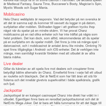
är Medieval Fantasy, Sauna Time, Buccaneer’s Booty, Magician’s Spin,
Mystic Woods och Sugar Mania.
Mobilcasino
Hela Chanz webbplats är responsiv. Vad det betyder på ren svenska är
att det är samma sajt du kommer till oavsett du loggar in på datorn,
surfplattan eller mobilen. Skillnaden ligger i att grafiken trycks ihop
något när du spelar på en mindre skärm. Vi har provat Chanz
mobilcasino på en rad olika enheter och har inte träffat på några som
helst problem. Det kan dock, som alltid, rekommenderas att du spelar
på en surfplatta om du spelar mobilt. Det finns ju inte så många spel i
datorcasinot, och i mobilcasinot är antalet ännu lite mindre. Omkring 70
spel finns tillgängliga i Android- och iOS-enheter. Det är verkligen inte
många, men samtidigt kvarstår fördelen med att utbudet är av allra
bästa märke.
Live dealer
Gillar du känslan av att spela live mot dealers och croupierer finns
betydligt bättre alternativ än Chanz. Emellertid finns i varje fall ett utbud
av roulette och blackjack. Det är NetEnt som har fått äran att stå för
fiolerna och det innebär givetvis superkvalitet i både spelkänsla, grafik
och ljud.
Jackpottar
Jackpottspel är en kategori casinospel Chanz inte direkt har vräkt in i
utbudet. Egentligen finns bara en renodlad jackpottautomat och det är
NetEnts Mega Joker. Det är bara att hålla tummarna för att det läggs till