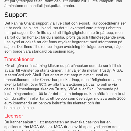
ett par ytterligare titlar i framtiden. Ett casino blir ju inte komplett utan
åtminstone en handfull jackpottautomater.
Support
Det kan nå Chanz support via live chat och e-post. Hur öppettiderna ser
ut är dock lite oklart. Ibland kan det till exempel vara stängt i chatten
mitt på dagen. Det är lite synd att tillgängligheten inte är på topp, men
så fort du får kontakt får du snabba, proffsiga och tillmötesgående svar.
Lite synd är också att det finns mycket begränsat med information på
sajten. Det finns till exempel ingen avdelning för frågor och svar, något
som borde vara standard på casinon idag.
Transaktioner
För att göra en insättning klickar du på plånboken som du ser intill din
avatar till vänster på startskärmen. Här väljer du mellan Trustly, VISA,
MasterCard och Skrill. Det är ett minst sagt minimalt urval av
transaktionsmetoder Chanz har plockat ihop, men i ärlighetens namn
sker ju faktiskt över 90% av alla transaktioner på casino online via
dessa. Utbetalningar sker via Trustly, VISA eller Skrill (beroende på
insättningsmetod). 100 kr är det minsta belopp du kan sätta in och ta ut.
Om du sätter in eller tar ut ett belopp som överstiger motsvarande 2000
euro kommer du att behöva bekräfta din identitet och din
betalningslösning.
Licenser
Du känner säkert till att majoriteten av svenska casinon har en
spellicens från MGA (Malta). MGA är en av få spelmyndigheter som