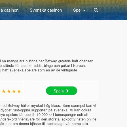
a casinon
Svenska casinon
Spel
d så många års historia har Betway givetvis haft chansen
de största för casino, odds, bingo och poker i Europa.
6 haft svenska spelare som en av de viktigaste
Spela
med Betway håller mycket hög klass. Som exempel kan vi
dygnet runt-öppna supporten på svenska. Vi kan också
 nya spelare får upp till 10 000 kr i bonuspengar och att
ärldsrekordinnehavare för den största jackpottvinsten online
äs mer om denna bjässe till spelbolag i vår kompletta