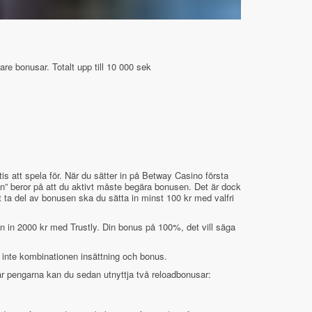
gare bonusar. Totalt upp till 10 000 sek
s att spela för. När du sätter in på Betway Casino första
an” beror på att du aktivt måste begära bonusen. Det är dock
t ta del av bonusen ska du sätta in minst 100 kr med valfri
dan in 2000 kr med Trustly. Din bonus på 100%, det vill säga
 inte kombinationen insättning och bonus.
ar pengarna kan du sedan utnyttja två reloadbonusar: