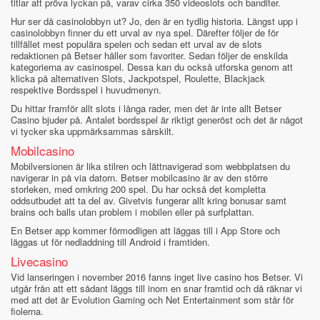
titlar att pröva lyckan på, varav cirka 350 videoslots och banditer.
Hur ser då casinolobbyn ut? Jo, den är en tydlig historia. Längst upp i
casinolobbyn finner du ett urval av nya spel. Därefter följer de för
tillfället mest populära spelen och sedan ett urval av de slots
redaktionen på Betser håller som favoriter. Sedan följer de enskilda
kategorierna av casinospel. Dessa kan du också utforska genom att
klicka på alternativen Slots, Jackpotspel, Roulette, Blackjack
respektive Bordsspel i huvudmenyn.
Du hittar framför allt slots i långa rader, men det är inte allt Betser
Casino bjuder på. Antalet bordsspel är riktigt generöst och det är något
vi tycker ska uppmärksammas särskilt.
Mobilcasino
Mobilversionen är lika stilren och lättnavigerad som webbplatsen du
navigerar in på via datorn. Betser mobilcasino är av den större
storleken, med omkring 200 spel. Du har också det kompletta
oddsutbudet att ta del av. Givetvis fungerar allt kring bonusar samt
brains och balls utan problem i mobilen eller på surfplattan.
En Betser app kommer förmodligen att läggas till i App Store och
läggas ut för nedladdning till Android i framtiden.
Livecasino
Vid lanseringen i november 2016 fanns inget live casino hos Betser. Vi
utgår från att ett sådant läggs till inom en snar framtid och då räknar vi
med att det är Evolution Gaming och Net Entertainment som står för
fiolerna.