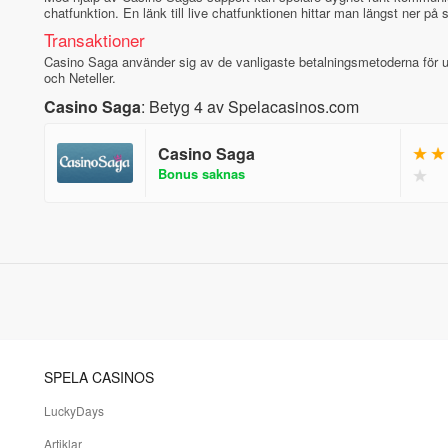
chatfunktion. En länk till live chatfunktionen hittar man längst ner på 
Transaktioner
Casino Saga använder sig av de vanligaste betalningsmetoderna för utt
och Neteller.
Casino Saga
:
Betyg
4
av
Spelacasinos.com
Casino Saga
Bonus saknas
SPELA CASINOS
LuckyDays
Artiklar