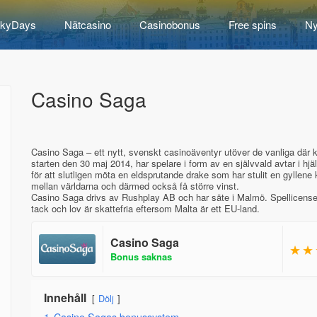
ckyDays
Nätcasino
Casinobonus
Free spins
Ny
Casino Saga
Casino Saga – ett nytt, svenskt casinoäventyr utöver de vanliga där 
starten den 30 maj 2014, har spelare i form av en självvald avtar i h
för att slutligen möta en eldsprutande drake som har stulit en gyllen
mellan världarna och därmed också få större vinst.
Casino Saga drivs av Rushplay AB och har säte i Malmö. Spellicensen 
tack och lov är skattefria eftersom Malta är ett EU-land.
Casino Saga
Bonus saknas
Innehåll
Dölj
1
Casino Sagas bonussystem