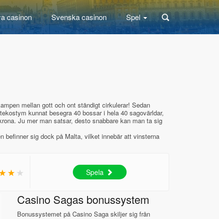
a casinon
Svenska casinon
Spel
kampen mellan gott och ont ständigt cirkulerar! Sedan
jältekostym kunnat besegra 40 bossar i hela 40 sagovärldar,
e krona. Ju mer man satsar, desto snabbare kan man ta sig
befinner sig dock på Malta, vilket innebär att vinsterna
Spela
Casino Sagas bonussystem
Bonussystemet på Casino Saga skiljer sig från